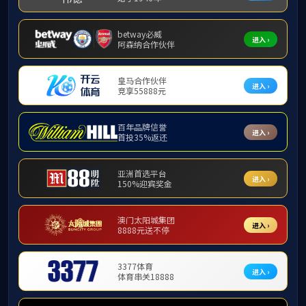
教学
本科生
研究生
课程体系
师资队伍
教学条件